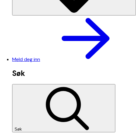
Meld deg inn
Søk
Søk