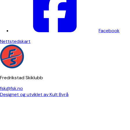
Facebook
Nettstedskart
Fredrikstad Skiklubb
fsk@fsk.no
Designet og utviklet av Kult Byrå