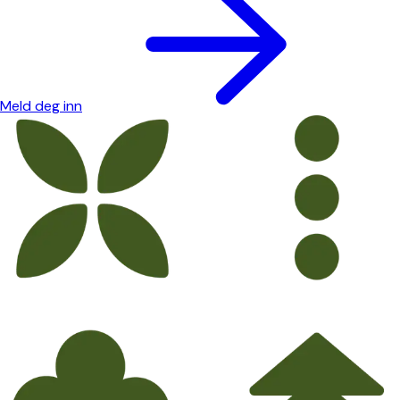
Meld deg inn