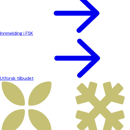
Innmelding i FSK
Utforsk tilbudet