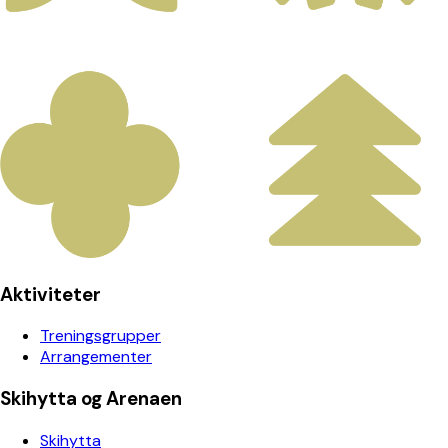
Aktiviteter
Treningsgrupper
Arrangementer
Skihytta og Arenaen
Skihytta