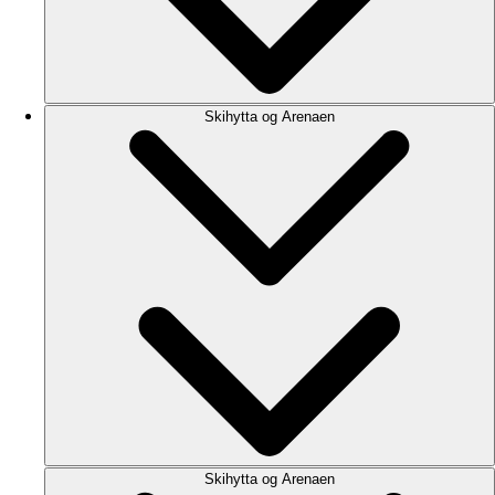
Skihytta og Arenaen
Skihytta og Arenaen