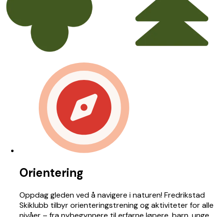
Orientering
Oppdag gleden ved å navigere i naturen! Fredrikstad
Skiklubb tilbyr orienteringstrening og aktiviteter for alle
nivåer – fra nybegynnere til erfarne løpere, barn, unge