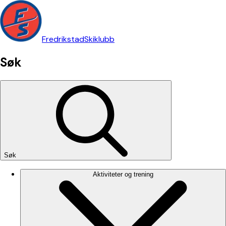
Fredrikstad
Skiklubb
Søk
Søk
Aktiviteter og trening