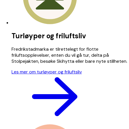
Turløyper og friluftsliv
Fredrikstadmarka er tilrettelegt for flotte
friluftsopplevelser, enten du vil gå tur, delta på
Stolpejakten, besøke Skihytta eller bare nyte stillheten.
Les mer om turløyper og friluftsliv