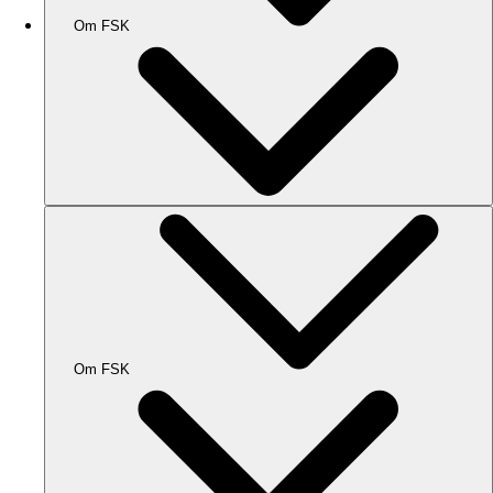
Om FSK
Om FSK