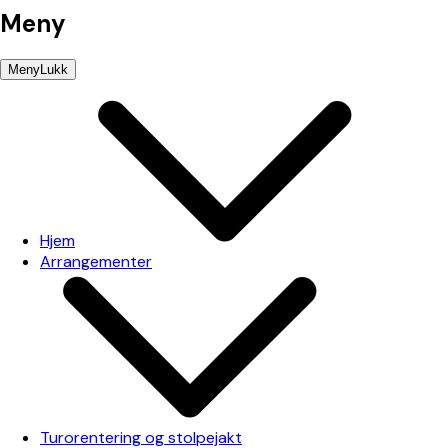
Meny
Meny
Lukk
Hjem
Arrangementer
Turorentering og stolpejakt