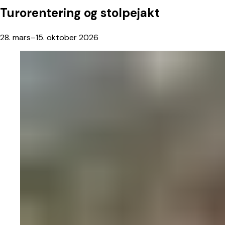
Turorentering
og
stolpejakt
28. mars–15. oktober 2026