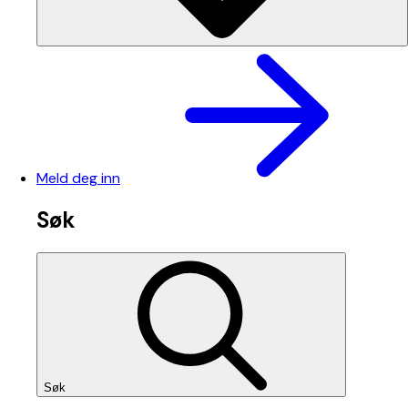
Meld deg inn
Søk
Søk