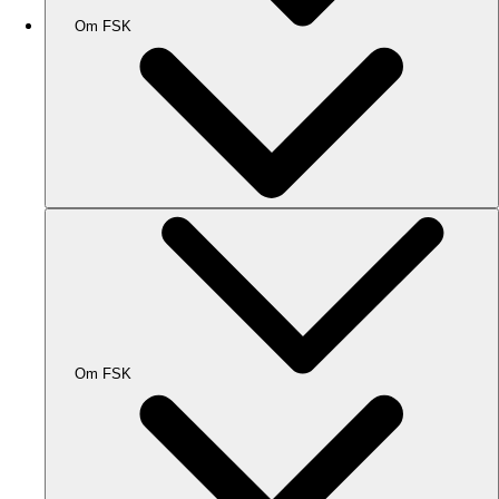
Om FSK
Om FSK