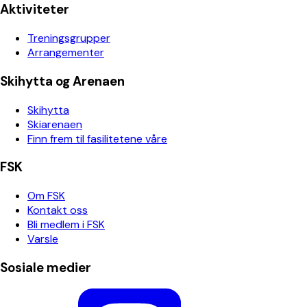
Aktiviteter
Treningsgrupper
Arrangementer
Skihytta og Arenaen
Skihytta
Skiarenaen
Finn frem til fasilitetene våre
FSK
Om FSK
Kontakt oss
Bli medlem i FSK
Varsle
Sosiale medier