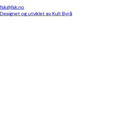
fsk@fsk.no
Designet og utviklet av Kult Byrå