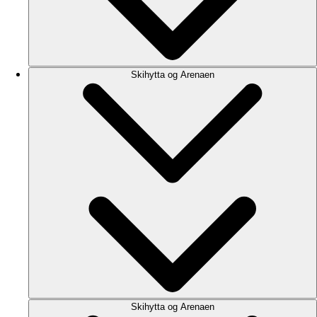
Skihytta og Arenaen
Skihytta og Arenaen