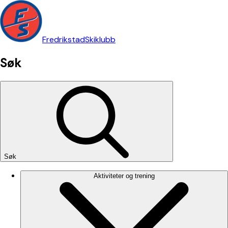
Fredrikstad
Skiklubb
Søk
Søk
Aktiviteter og trening