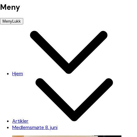
Meny
Meny
Lukk
Hjem
Artikler
Medlemsmøte 8. juni