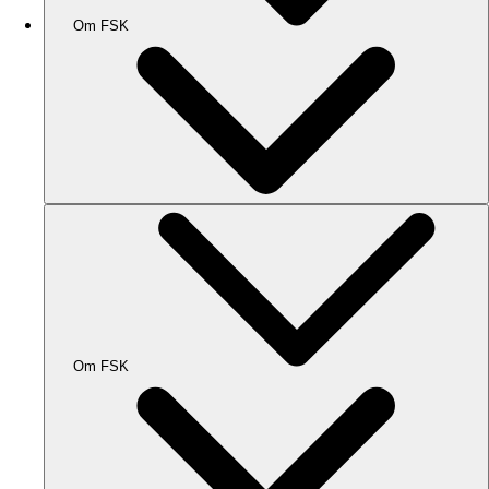
Om FSK
Om FSK