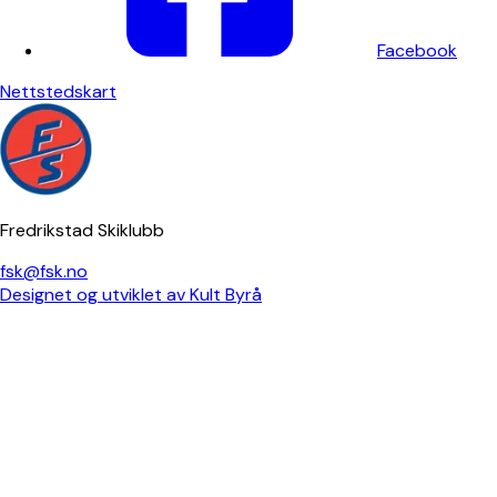
Facebook
Nettstedskart
Fredrikstad Skiklubb
fsk@fsk.no
Designet og utviklet av Kult Byrå