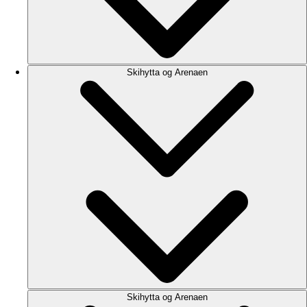
Skihytta og Arenaen
Skihytta og Arenaen