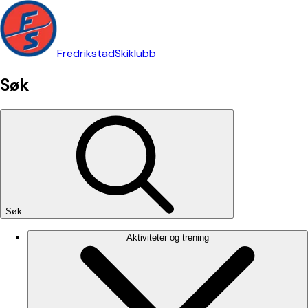
Fredrikstad
Skiklubb
Søk
Søk
Aktiviteter og trening