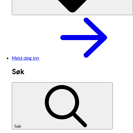
Meld deg inn
Søk
Søk