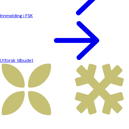
Innmelding i FSK
Utforsk tilbudet