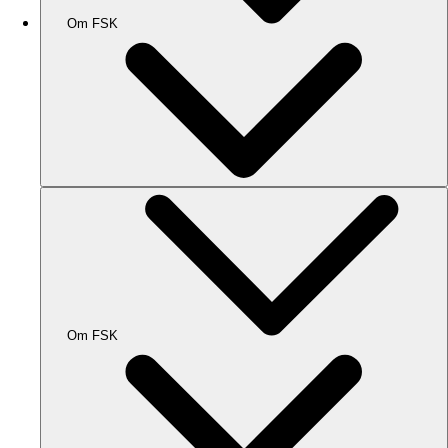
Om FSK
Om FSK