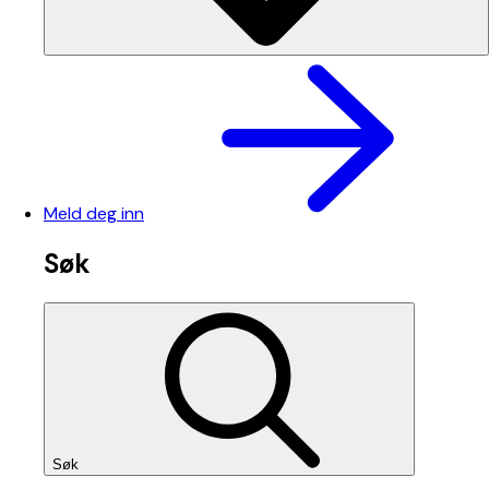
Meld deg inn
Søk
Søk