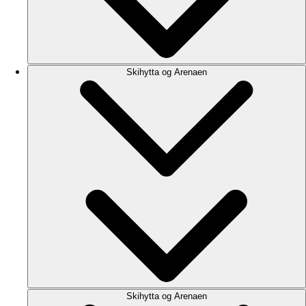
Skihytta og Arenaen
Skihytta og Arenaen