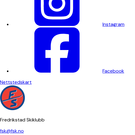
Instagram
Facebook
Nettstedskart
Fredrikstad Skiklubb
fsk@fsk.no