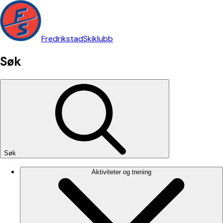
Fredrikstad
Skiklubb
Søk
Søk
Aktiviteter og trening