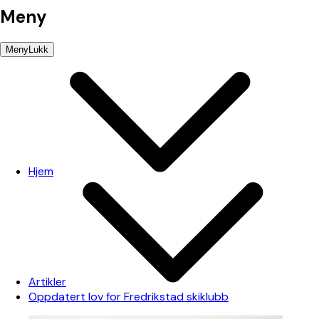
Meny
Meny
Lukk
Hjem
Artikler
Oppdatert lov for Fredrikstad skiklubb