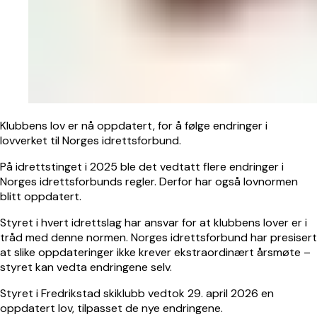
Klubbens lov er nå oppdatert, for å følge endringer i
lovverket til Norges idrettsforbund.
På idrettstinget i 2025 ble det vedtatt flere endringer i
Norges idrettsforbunds regler. Derfor har også lovnormen
blitt oppdatert.
Styret i hvert idrettslag har ansvar for at klubbens lover er i
tråd med denne normen. Norges idrettsforbund har presisert
at slike oppdateringer ikke krever ekstraordinært årsmøte –
styret kan vedta endringene selv.
Styret i Fredrikstad skiklubb vedtok 29. april 2026 en
oppdatert lov, tilpasset de nye endringene.