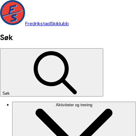
Fredrikstad
Skiklubb
Søk
Søk
Aktiviteter og trening