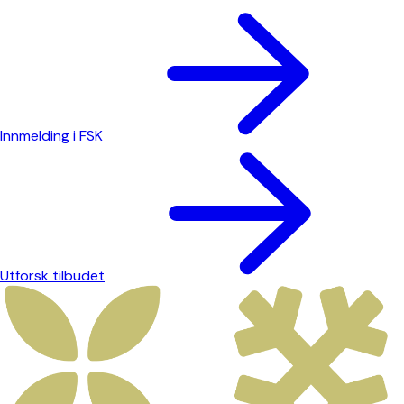
Innmelding i FSK
Utforsk tilbudet