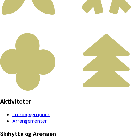
Aktiviteter
Treningsgrupper
Arrangementer
Skihytta og Arenaen