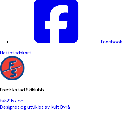
Facebook
Nettstedskart
Fredrikstad Skiklubb
fsk@fsk.no
Designet og utviklet av Kult Byrå