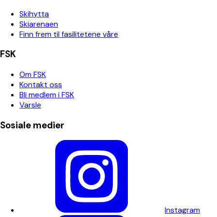
Skihytta
Skiarenaen
Finn frem til fasilitetene våre
FSK
Om FSK
Kontakt oss
Bli medlem i FSK
Varsle
Sosiale medier
Instagram