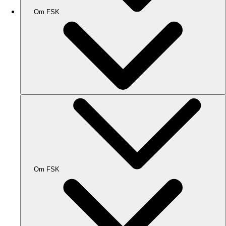
Om FSK
Om FSK