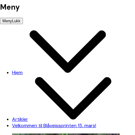
Meny
Meny
Lukk
Hjem
Artikler
Velkommen til Blåveissprinten 15. mars!