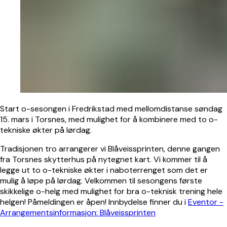
Start o-sesongen i Fredrikstad med mellomdistanse søndag
15. mars i Torsnes, med mulighet for å kombinere med to o-
tekniske økter på lørdag.
Tradisjonen tro arrangerer vi Blåveissprinten, denne gangen
fra Torsnes skytterhus på nytegnet kart. Vi kommer til å
legge ut to o-tekniske økter i naboterrenget som det er
mulig å løpe på lørdag. Velkommen til sesongens første
skikkelige o-helg med mulighet for bra o-teknisk trening hele
helgen! Påmeldingen er åpen! Innbydelse finner du i
Eventor -
Arrangementsinformasjon: Blåveissprinten