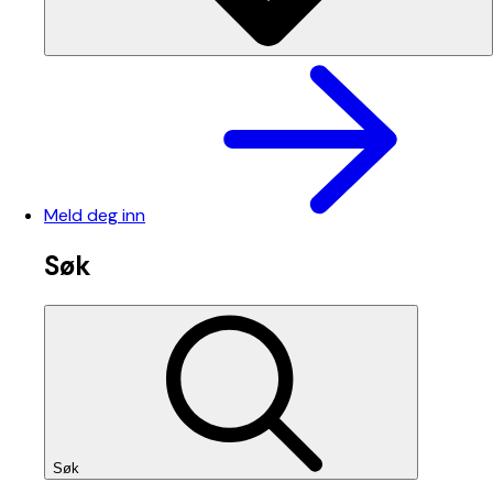
Meld deg inn
Søk
Søk